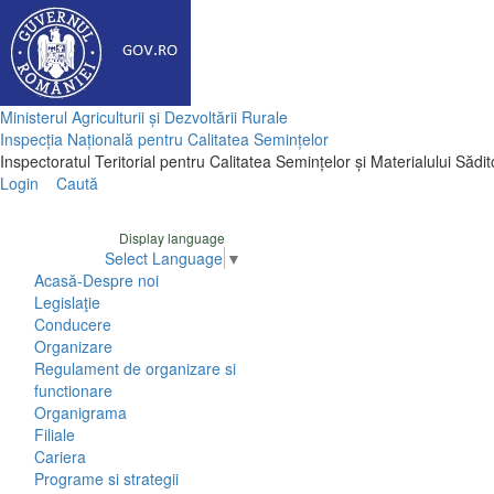
Ministerul Agriculturii și Dezvoltării Rurale
Inspecția Națională pentru Calitatea Semințelor
Inspectoratul Teritorial pentru Calitatea Semințelor și Materialului Sădi
Login
Caută
Display language
Select Language
▼
Acasă-Despre noi
Legislaţie
Conducere
Organizare
Regulament de organizare si
functionare
Organigrama
Filiale
Cariera
Programe si strategii