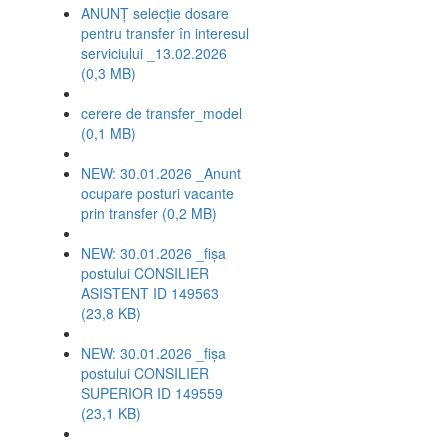
ANUNȚ selecție dosare
pentru transfer în interesul
serviciului _13.02.2026
(0,3 MB)
cerere de transfer_model
(0,1 MB)
NEW: 30.01.2026 _Anunt
ocupare posturi vacante
prin transfer (0,2 MB)
NEW: 30.01.2026 _fișa
postului CONSILIER
ASISTENT ID 149563
(23,8 KB)
NEW: 30.01.2026 _fișa
postului CONSILIER
SUPERIOR ID 149559
(23,1 KB)