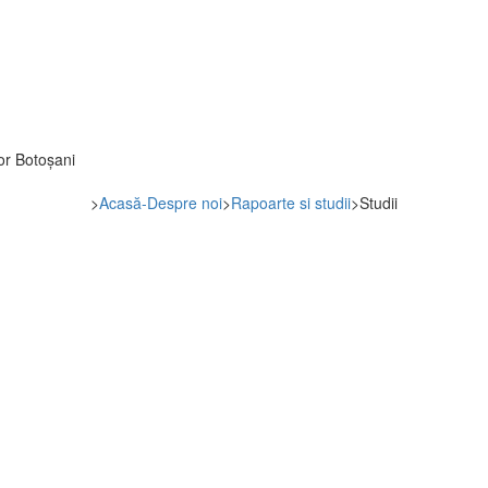
tor Botoșani
>
Acasă-Despre noi
>
Rapoarte si studii
>
Studii