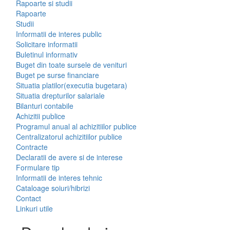
Rapoarte si studii
Rapoarte
Studii
Informatii de interes public
Solicitare informatii
Buletinul informativ
Buget din toate sursele de venituri
Buget pe surse financiare
Situatia platilor(executia bugetara)
Situatia drepturilor salariale
Bilanturi contabile
Achizitii publice
Programul anual al achizitiilor publice
Centralizatorul achizitiilor publice
Contracte
Declaratii de avere si de interese
Formulare tip
Informatii de interes tehnic
Cataloage soiuri/hibrizi
Contact
Linkuri utile